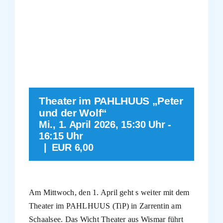
Führungen
Der Schaalsee
Förderverein
Theater im PAHLHUUS „Peter
Kontakt
und der Wolf“
Mi., 1. April 2026, 15:30 Uhr
-
16:15 Uhr
Karte
|
EUR 6,00
Shop
Am Mittwoch, den 1. April geht s weiter mit dem
Theater im PAHLHUUS (TiP) in Zarrentin am
Schaalsee. Das Wicht Theater aus Wismar führt