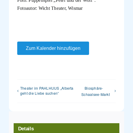
Foto: Puppenspiel „Peter und der Wolf“.
Fotoautor: Wicht Theater, Wismar
Zum Kalender hinzufügen
Theater im PAHLHUUS „Alberta
Biosphäre-
geht die Liebe suchen“
Schaalsee-Markt
Details