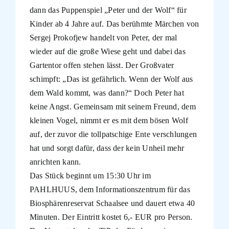
dann das Puppenspiel „Peter und der Wolf“ für
Kinder ab 4 Jahre auf. Das berühmte Märchen von
Sergej Prokofjew handelt von Peter, der mal
wieder auf die große Wiese geht und dabei das
Gartentor offen stehen lässt. Der Großvater
schimpft: „Das ist gefährlich. Wenn der Wolf aus
dem Wald kommt, was dann?“ Doch Peter hat
keine Angst. Gemeinsam mit seinem Freund, dem
kleinen Vogel, nimmt er es mit dem bösen Wolf
auf, der zuvor die tollpatschige Ente verschlungen
hat und sorgt dafür, dass der kein Unheil mehr
anrichten kann.
Das Stück beginnt um 15:30 Uhr im
PAHLHUUS, dem Informationszentrum für das
Biosphärenreservat Schaalsee und dauert etwa 40
Minuten. Der Eintritt kostet 6,- EUR pro Person.