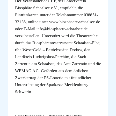
Der Veranstalter des TiP, der Förderverein
Biosphäre Schaalsee e.V., empfiehlt, die
Eintrittskarten unter der Telefonnummer 038851-
32136, online unter www.biosphaere-schaalsee.de
oder E-Mail info@biosphaere-schaalsee.de
vorzubestellen. Unterstützt wird die Theaterreihe
durch das Biosphärenreservatsamt Schaalsee-Elbe,
riha WeserGold – Betriebsstätte Dodow, den
Landkreis Ludwigslust-Parchim, die Stadt
Zarrentin am Schaalsee, das Amt Zarrentin und die
WEMAG AG. Gefördert aus dem örtlichen
Zweckertrag der PS-Lotterie mit freundlicher
Unterstützung der Sparkasse Mecklenburg-
Schwerin.