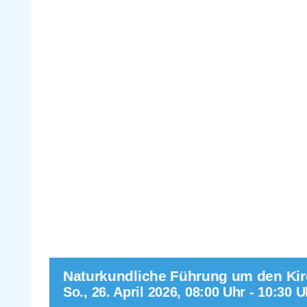
Naturkundliche Führung um den Kirc
So., 26. April 2026, 08:00 Uhr
-
10:30 U