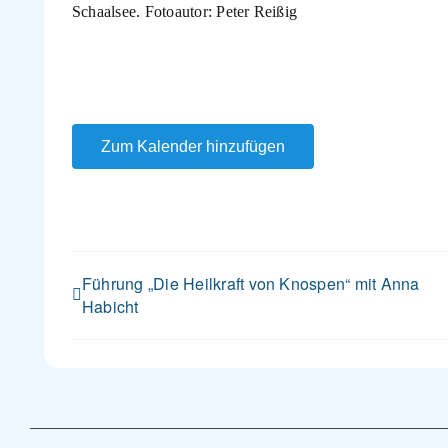
Schaalsee. Fotoautor: Peter Reißig
Zum Kalender hinzufügen
Führung „Die Heilkraft von Knospen“ mit Anna
Habicht