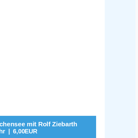
hensee mit Rolf Ziebarth
hr
|
6,00EUR