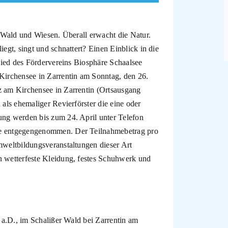
t Wald und Wiesen. Überall erwacht die Natur.
egt, singt und schnattert? Einen Einblick in die
lied des Fördervereins Biosphäre Schaalsee
Kirchensee in Zarrentin am Sonntag, den 26.
 am Kirchensee in Zarrentin (Ortsausgang
als ehemaliger Revierförster die eine oder
ng werden bis zum 24. April unter Telefon
e entgegengenommen. Der Teilnahmebetrag pro
weltbildungsveranstaltungen dieser Art
 wetterfeste Kleidung, festes Schuhwerk und
 a.D., im Schalißer Wald bei Zarrentin am