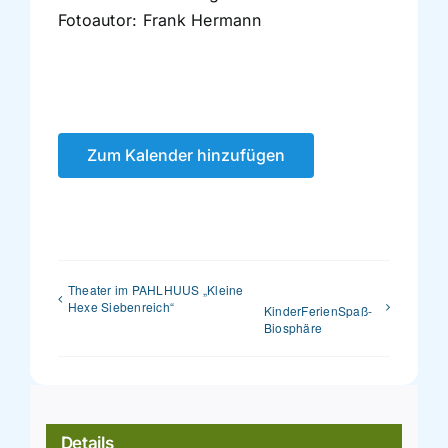
Fotoautor: Frank Hermann
Zum Kalender hinzufügen
Theater im PAHLHUUS „Kleine
Hexe Siebenreich“
KinderFerienSpaß-
Biosphäre
Details