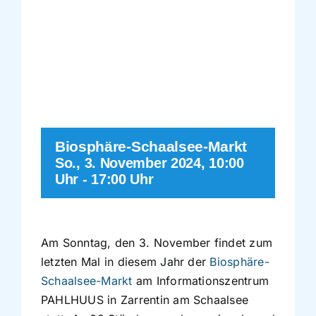
Führungen
Der Schaalsee
Förderverein
Biosphäre-Schaalsee-Markt
Kontakt
So., 3. November 2024, 10:00
Uhr
-
17:00 Uhr
Karte
Am Sonntag, den 3. November findet zum
Shop
letzten Mal in diesem Jahr der
Biosphäre-
Schaalsee-Markt
am Informationszentrum
PAHLHUUS in Zarrentin am Schaalsee