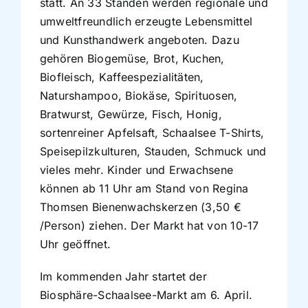
statt. An 33 Ständen werden regionale und
umweltfreundlich erzeugte Lebensmittel
und Kunsthandwerk angeboten. Dazu
gehören Biogemüse, Brot, Kuchen,
Biofleisch, Kaffeespezialitäten,
Naturshampoo, Biokäse, Spirituosen,
Bratwurst, Gewürze, Fisch, Honig,
sortenreiner Apfelsaft, Schaalsee T-Shirts,
Speisepilzkulturen, Stauden, Schmuck und
vieles mehr. Kinder und Erwachsene
können ab 11 Uhr am Stand von Regina
Thomsen Bienenwachskerzen (3,50 €
/Person) ziehen. Der Markt hat von 10-17
Uhr geöffnet.
Im kommenden Jahr startet der
Biosphäre-Schaalsee-Markt am 6. April.