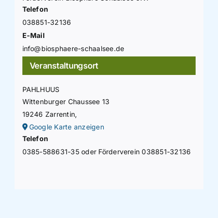
Telefon
038851-32136
E-Mail
info@biosphaere-schaalsee.de
Veranstaltungsort
PAHLHUUS
Wittenburger Chaussee 13
19246 Zarrentin
,
Google Karte anzeigen
Telefon
0385-588631-35 oder Förderverein 038851-32136