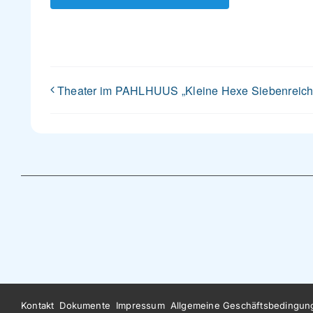
Theater im PAHLHUUS „Kleine Hexe Siebenreich
Kontakt
Dokumente
Impressum
Allgemeine Geschäftsbedingun