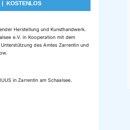
|
KOSTENLOS
ender Herstellung und Kunsthandwerk.
aalsee e.V. in Kooperation mit dem
 Unterstützung des Amtes Zarrentin und
dow.
UUS in Zarrentin am Schaalsee.