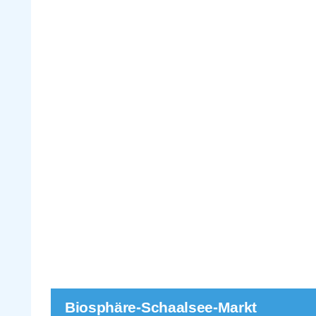
Biosphäre-Schaalsee-Markt