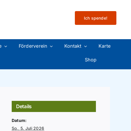
Ich spende!
e
Förderverein
Kontakt
Karte
Shop
Details
Datum:
So., 5. Juli 2026