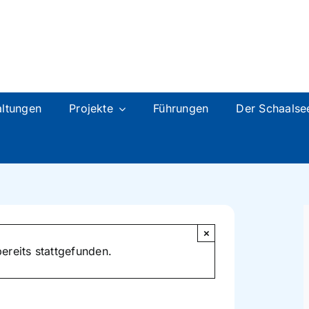
rkt
altungen
Projekte
Führungen
Der Schaalse
×
ereits stattgefunden.