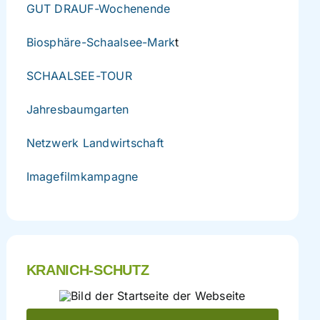
GUT DRAUF-Wochenende
Biosphäre-Schaalsee-Mark
t
SCHAALSEE-TOUR
Jahresbaumgarten
Netzwerk Landwirtschaft
Imagefilmkampagne
KRANICH-SCHUTZ