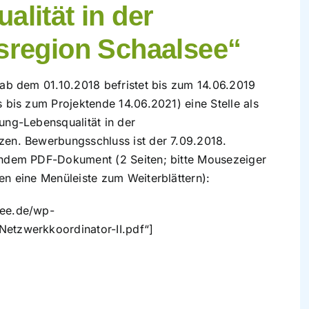
lität in der
sregion Schaalsee“
 ab dem 01.10.2018 befristet bis zum 14.06.2019
 bis zum Projektende 14.06.2021) eine Stelle als
ung-Lebensqualität in der
tzen.
Bewerbungsschluss ist der 7.09.2018.
endem PDF-Dokument (2 Seiten; bitte Mousezeiger
en eine Menüleiste zum Weiterblättern):
see.de/wp-
Netzwerkkoordinator-II.pdf“]