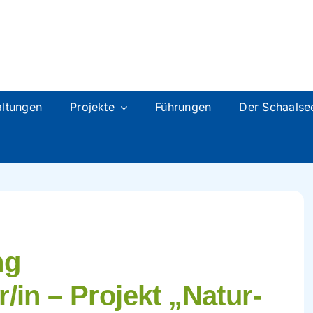
altungen
Projekte
Führungen
Der Schaalse
ng
/in – Projekt „Natur-