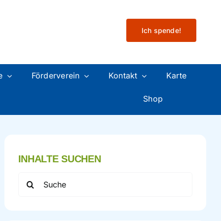
Ich spende!
e
Förderverein
Kontakt
Karte
Shop
INHALTE SUCHEN
Search
for: