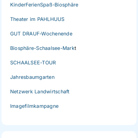
KinderFerienSpaß-Biosphäre
Theater im PAHLHUUS
GUT DRAUF-Wochenende
Biosphäre-Schaalsee-Mark
t
SCHAALSEE-TOUR
Jahresbaumgarten
Netzwerk Landwirtschaft
Imagefilmkampagne