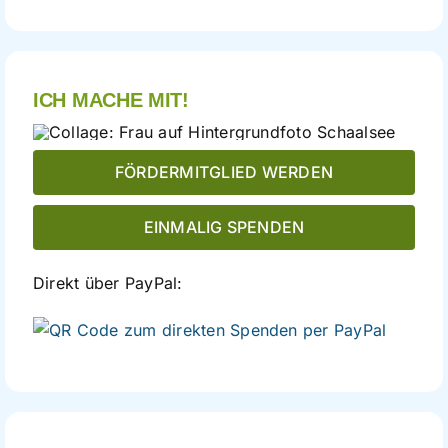
ICH MACHE MIT!
FÖRDERMITGLIED WERDEN
EINMALIG SPENDEN
Direkt über PayPal:
direkte
Spende
per
PayPal