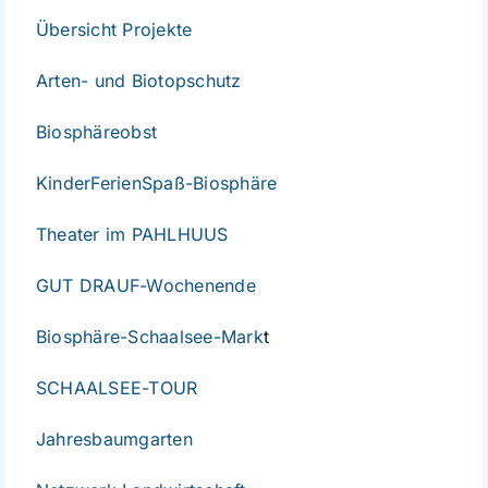
Übersicht Projekte
Arten- und Biotopschutz
Biosphäreobst
KinderFerienSpaß-Biosphäre
Theater im PAHLHUUS
GUT DRAUF-Wochenende
Biosphäre-Schaalsee-Mark
t
SCHAALSEE-TOUR
Jahresbaumgarten