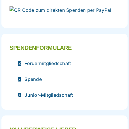
direkte
Spende
per
PayPal
SPENDENFORMULARE
Fördermitgliedschaft
Spende
Junior-Mitgliedschaft