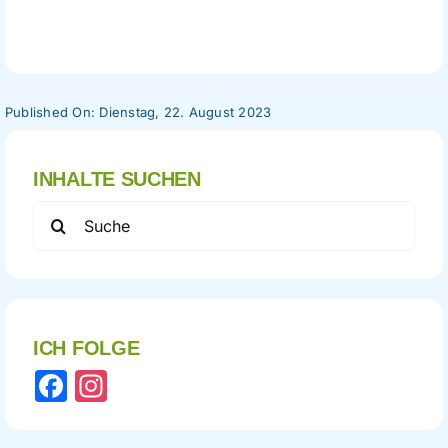
Published On: Dienstag, 22. August 2023
INHALTE SUCHEN
Search
for:
ICH FOLGE
Facebook
Instagram