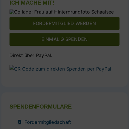
ICH MACHE MIT!
FÖRDERMITGLIED WERDEN
EINMALIG SPENDEN
Direkt über PayPal:
direkte
Spende
per
PayPal
SPENDENFORMULARE
Fördermitgliedschaft