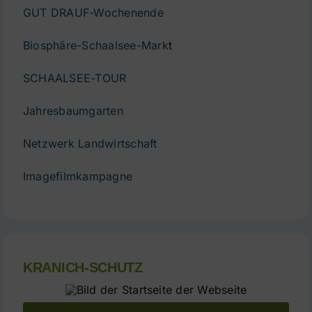
GUT DRAUF-Wochenende
Biosphäre-Schaalsee-Mark
t
SCHAALSEE-TOUR
Jahresbaumgarten
Netzwerk Landwirtschaft
Imagefilmkampagne
KRANICH-SCHUTZ