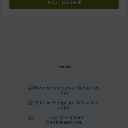
JETZT HELFEN!
Partner