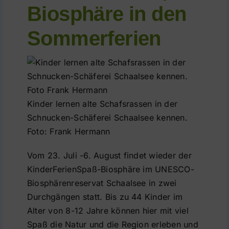
Biosphäre in den
Führungen
Sommerferien
Der Schaalsee
Förderverein
Kinder lernen alte Schafsrassen in der
Kontakt
Schnucken-Schäferei Schaalsee kennen.
Foto: Frank Hermann
Karte
Vom 23. Juli -6. August findet wieder der
KinderFerienSpaß-Biosphäre im UNESCO-
Shop
Biosphärenreservat Schaalsee in zwei
Durchgängen statt. Bis zu 44 Kinder im
Alter von 8-12 Jahre können hier mit viel
Spaß die Natur und die Region erleben und