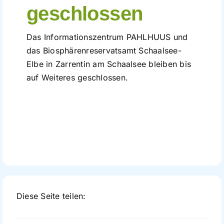
geschlossen
Führungen
Das
Informationszentrum PAHLHUUS und
Der Schaalsee
das Biosphärenreservatsamt Schaalsee-
Elbe
in Zarrentin am Schaalsee bleiben bis
auf Weiteres geschlossen.
Förderverein
Kontakt
Karte
Shop
Diese Seite teilen: