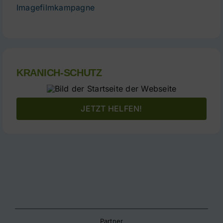
Imagefilmkampagne
KRANICH-SCHUTZ
JETZT HELFEN!
Partner