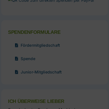
Spende
per
PayPal
SPENDENFORMULARE
Fördermitgliedschaft
Spende
Junior-Mitgliedschaft
ICH ÜBERWEISE LIEBER