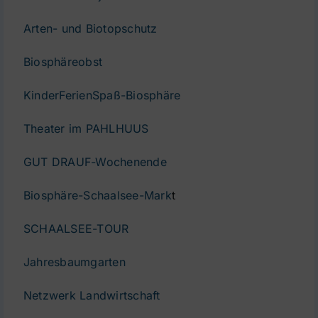
Arten- und Biotopschutz
Biosphäreobst
KinderFerienSpaß-Biosphäre
Theater im PAHLHUUS
GUT DRAUF-Wochenende
Biosphäre-Schaalsee-Mark
t
SCHAALSEE-TOUR
Jahresbaumgarten
Netzwerk Landwirtschaft