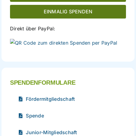
EINMALIG SPENDEN
Direkt über PayPal:
direkte
Spende
per
PayPal
SPENDENFORMULARE
Fördermitgliedschaft
Spende
Junior-Mitgliedschaft