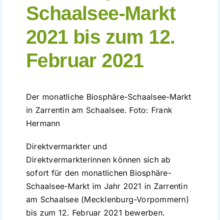
Schaalsee-Markt
Führungen
2021 bis zum 12.
Der Schaalsee
Februar 2021
Förderverein
Der monatliche Biosphäre-Schaalsee-Markt
Kontakt
in Zarrentin am Schaalsee. Foto: Frank
Hermann
Karte
Direktvermarkter und
Direktvermarkterinnen können sich ab
Shop
sofort für den monatlichen Biosphäre-
Schaalsee-Markt im Jahr 2021 in Zarrentin
am Schaalsee (Mecklenburg-Vorpommern)
bis zum 12. Februar 2021 bewerben.